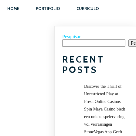
HOME
PORTIFOLIO
CURRICULO
Pesquisar
Pe
RECENT
POSTS
Discover the Thrill of
Unrestricted Play at
Fresh Online Casinos
Spin Maya Casino biedt
een unieke spelervaring
vol verrassingen
StoneVegas App Geeft