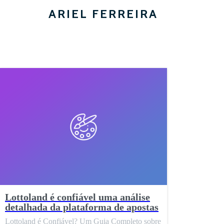
ARIEL FERREIRA
Lottoland é confiável uma análise
detalhada da plataforma de apostas
Lottoland é Confiável? Um Guia Completo sobre