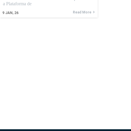
a Plataforma de
Read More
9
JAN, 26