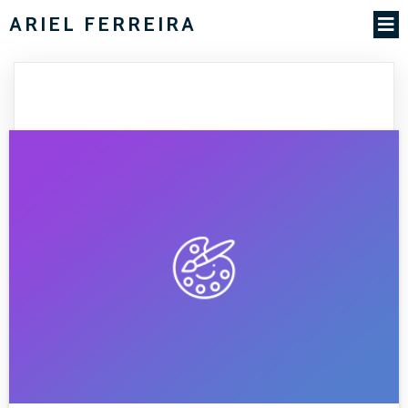
ARIEL FERREIRA