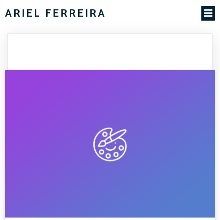
ARIEL FERREIRA