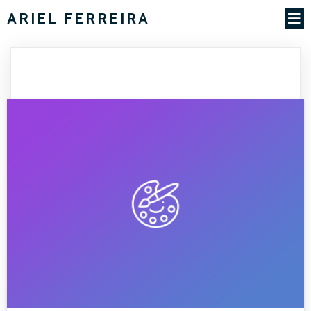
ARIEL FERREIRA