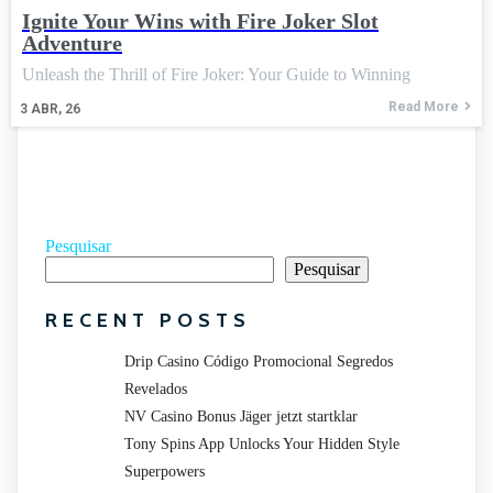
Ignite Your Wins with Fire Joker Slot
Adventure
Unleash the Thrill of Fire Joker: Your Guide to Winning
Read More
3
ABR, 26
Pesquisar
Pesquisar
RECENT POSTS
Drip Casino Código Promocional Segredos
Revelados
NV Casino Bonus Jäger jetzt startklar
Tony Spins App Unlocks Your Hidden Style
Superpowers