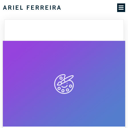
ARIEL FERREIRA