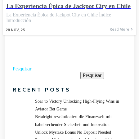
La Experiencia Épica de Jackpot City en Chile
La Experiencia Épica de Jackpot City en Chile Índice
Introducción
Read More
28
NOV, 25
Pesquisar
Pesquisar
RECENT POSTS
Soar to Victory Unlocking High-Flying Wins in
Aviator Bet Game
Betalright revolutioniert die Finanzwelt mit
bahnbrechender Sicherheit und Innovation
Unlock Mystake Bonus No Deposit Needed