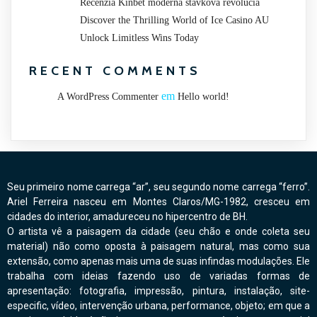
Recenzia Kinbet moderná stávková revolúcia
Discover the Thrilling World of Ice Casino AU
Unlock Limitless Wins Today
RECENT COMMENTS
em
A WordPress Commenter
Hello world!
Seu primeiro nome carrega “ar”, seu segundo nome carrega “ferro”.
Ariel Ferreira nasceu em Montes Claros/MG-1982, cresceu em
cidades do interior, amadureceu no hipercentro de BH.
O artista vê a paisagem da cidade (seu chão e onde coleta seu
material) não como oposta à paisagem natural, mas como sua
extensão, como apenas mais uma de suas infindas modulações. Ele
trabalha com ideias fazendo uso de variadas formas de
apresentação: fotografia, impressão, pintura, instalação, site-
especific, vídeo, intervenção urbana, performance, objeto; em que a