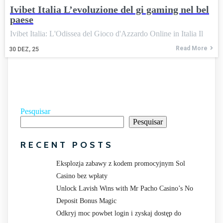
Ivibet Italia L’evoluzione del gi gaming nel bel
paese
Ivibet Italia: L'Odissea del Gioco d'Azzardo Online in Italia Il
Read More
30
DEZ, 25
Pesquisar
Pesquisar
RECENT POSTS
Eksplozja zabawy z kodem promocyjnym Sol
Casino bez wpłaty
Unlock Lavish Wins with Mr Pacho Casino’s No
Deposit Bonus Magic
Odkryj moc powbet login i zyskaj dostęp do