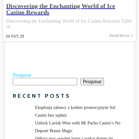
Discovering the Enchanting World of Ice
Casino Rewards
Discovering the Enchanting World of Ice Casino Rewards Table
of
Read More
24
OUT, 25
Pesquisar
Pesquisar
RECENT POSTS
Eksplozja zabawy z kodem promocyjnym Sol
Casino bez wpłaty
Unlock Lavish Wins with Mr Pacho Casino’s No
Deposit Bonus Magic
Odkryj moc powbet login i zyskaj dostęp do