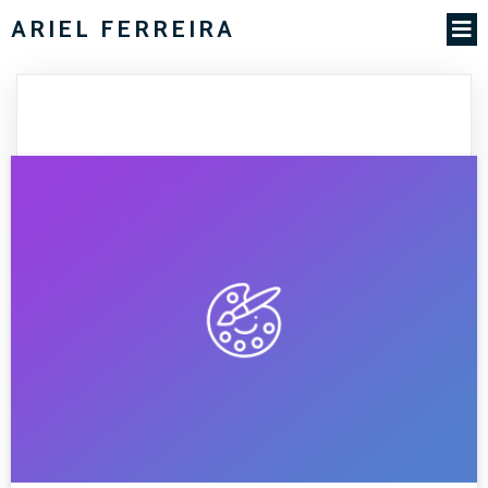
ARIEL FERREIRA