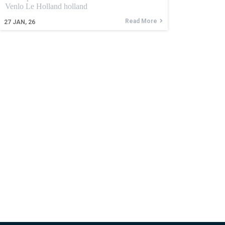
Venlo Le Holland holland
Read More
27
JAN, 26