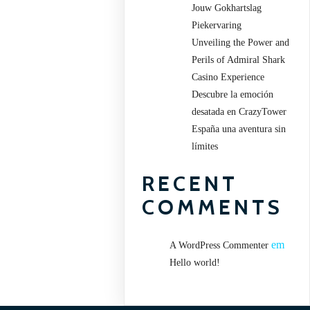
Jouw Gokhartslag
Piekervaring
Unveiling the Power and
Perils of Admiral Shark
Casino Experience
Descubre la emoción
desatada en CrazyTower
España una aventura sin
límites
RECENT
COMMENTS
em
A WordPress Commenter
Hello world!