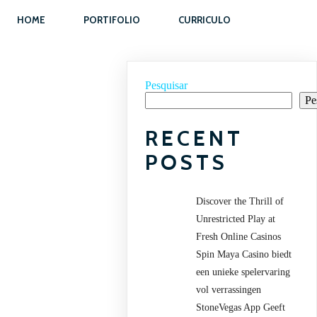
HOME
PORTIFOLIO
CURRICULO
Pesquisar
Pe
RECENT
POSTS
Discover the Thrill of
Unrestricted Play at
Fresh Online Casinos
Spin Maya Casino biedt
een unieke spelervaring
vol verrassingen
StoneVegas App Geeft