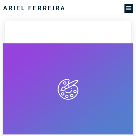
ARIEL FERREIRA