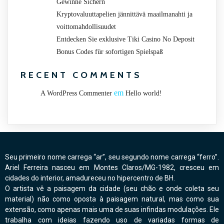
Gewinne Sichern
Kryptovaluuttapelien jännittävä maailmanahti ja
voittomahdollisuudet
Entdecken Sie exklusive Tiki Casino No Deposit
Bonus Codes für sofortigen Spielspaß
RECENT COMMENTS
em
A WordPress Commenter
Hello world!
Seu primeiro nome carrega “ar”, seu segundo nome carrega “ferro”.
Ariel Ferreira nasceu em Montes Claros/MG-1982, cresceu em
cidades do interior, amadureceu no hipercentro de BH.
O artista vê a paisagem da cidade (seu chão e onde coleta seu
material) não como oposta à paisagem natural, mas como sua
extensão, como apenas mais uma de suas infindas modulações. Ele
trabalha com ideias fazendo uso de variadas formas de