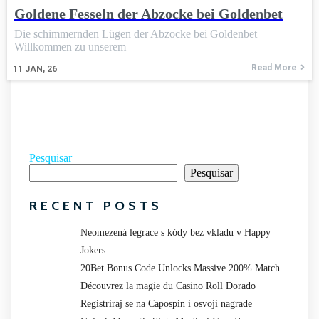
Goldene Fesseln der Abzocke bei Goldenbet
Die schimmernden Lügen der Abzocke bei Goldenbet
Willkommen zu unserem
Read More
11
JAN, 26
Pesquisar
Pesquisar
RECENT POSTS
Neomezená legrace s kódy bez vkladu v Happy
Jokers
20Bet Bonus Code Unlocks Massive 200% Match
Découvrez la magie du Casino Roll Dorado
Registriraj se na Capospin i osvoji nagrade