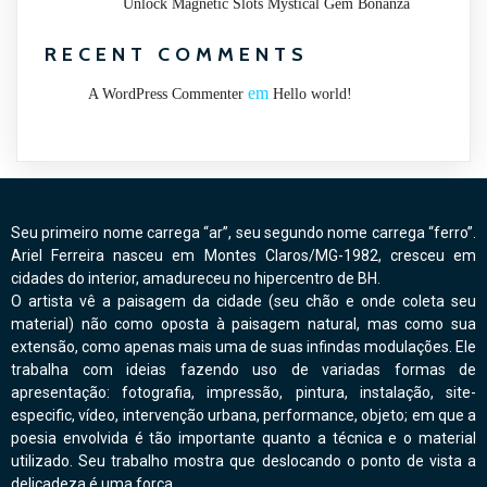
Unlock Magnetic Slots Mystical Gem Bonanza
RECENT COMMENTS
em
A WordPress Commenter
Hello world!
Seu primeiro nome carrega “ar”, seu segundo nome carrega “ferro”.
Ariel Ferreira nasceu em Montes Claros/MG-1982, cresceu em
cidades do interior, amadureceu no hipercentro de BH.
O artista vê a paisagem da cidade (seu chão e onde coleta seu
material) não como oposta à paisagem natural, mas como sua
extensão, como apenas mais uma de suas infindas modulações. Ele
trabalha com ideias fazendo uso de variadas formas de
apresentação: fotografia, impressão, pintura, instalação, site-
especific, vídeo, intervenção urbana, performance, objeto; em que a
poesia envolvida é tão importante quanto a técnica e o material
utilizado. Seu trabalho mostra que deslocando o ponto de vista a
delicadeza é uma força.