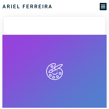
ARIEL FERREIRA