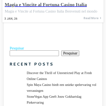
Magia e Vincite al Fortuna Casino Italia
Magia e Vincite al Fortuna Casino Italia Benvenuti nel mondo
Read More
3
JAN, 26
Pesquisar
Pesquisar
RECENT POSTS
Discover the Thrill of Unrestricted Play at Fresh
Online Casinos
Spin Maya Casino biedt een unieke spelervaring vol
verrassingen
StoneVegas App Geeft Jouw Gokhartslag
Piekervaring