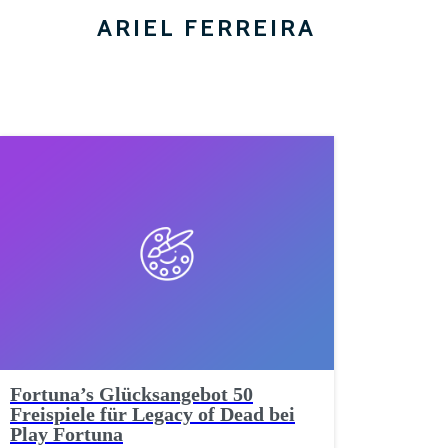
ARIEL FERREIRA
Fortuna’s Glücksangebot 50
Freispiele für Legacy of Dead bei
Play Fortuna