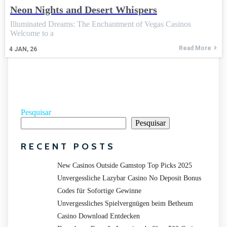
Neon Nights and Desert Whispers
Illuminated Dreams: The Enchantment of Vegas Casinos
Welcome to a
Read More
4
JAN, 26
Pesquisar
Pesquisar
RECENT POSTS
New Casinos Outside Gamstop Top Picks 2025
Unvergessliche Lazybar Casino No Deposit Bonus
Codes für Sofortige Gewinne
Unvergessliches Spielvergnügen beim Betheum
Casino Download Entdecken