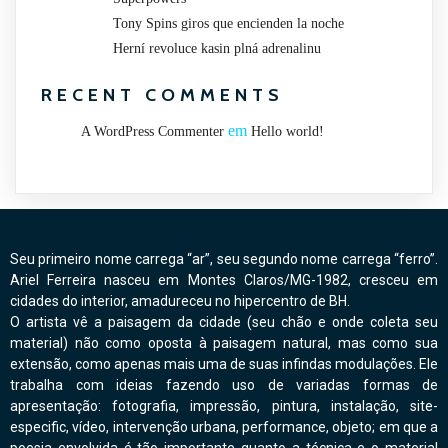
Tony Spins giros que encienden la noche
Herní revoluce kasin plná adrenalinu
RECENT COMMENTS
em
A WordPress Commenter
Hello world!
Seu primeiro nome carrega “ar”, seu segundo nome carrega “ferro”.
Ariel Ferreira nasceu em Montes Claros/MG-1982, cresceu em
cidades do interior, amadureceu no hipercentro de BH.
O artista vê a paisagem da cidade (seu chão e onde coleta seu
material) não como oposta à paisagem natural, mas como sua
extensão, como apenas mais uma de suas infindas modulações. Ele
trabalha com ideias fazendo uso de variadas formas de
apresentação: fotografia, impressão, pintura, instalação, site-
especific, vídeo, intervenção urbana, performance, objeto; em que a