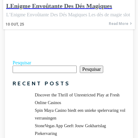
LEnigme Envoûtante Des Dés Magiques
L’Enigme Envoûtante Des Dés Magiques Les dès de magie slot
Read More
10
OUT, 25
Pesquisar
Pesquisar
RECENT POSTS
Discover the Thrill of Unrestricted Play at Fresh
Online Casinos
Spin Maya Casino biedt een unieke spelervaring vol
verrassingen
StoneVegas App Geeft Jouw Gokhartslag
Piekervaring