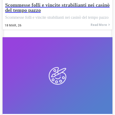
Scommesse folli e vincite strabilianti nei casinò
del tempo pazzo
Scommesse folli e vincite strabilianti nei casinò del tempo pazzo
Read More
18
MAR, 26