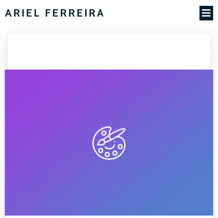
ARIEL FERREIRA