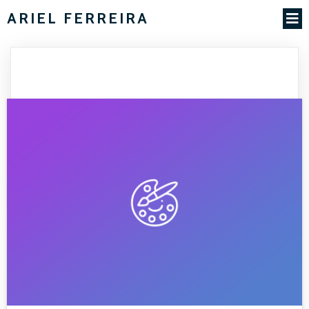
ARIEL FERREIRA