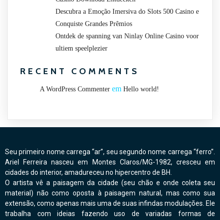
Descubra a Emoção Imersiva do Slots 500 Casino e
Conquiste Grandes Prêmios
Ontdek de spanning van Ninlay Online Casino voor
ultiem speelplezier
RECENT COMMENTS
em
A WordPress Commenter
Hello world!
Seu primeiro nome carrega “ar”, seu segundo nome carrega “ferro”.
Ariel Ferreira nasceu em Montes Claros/MG-1982, cresceu em
cidades do interior, amadureceu no hipercentro de BH.
O artista vê a paisagem da cidade (seu chão e onde coleta seu
material) não como oposta à paisagem natural, mas como sua
extensão, como apenas mais uma de suas infindas modulações. Ele
trabalha com ideias fazendo uso de variadas formas de