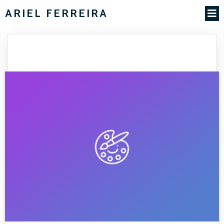
ARIEL FERREIRA