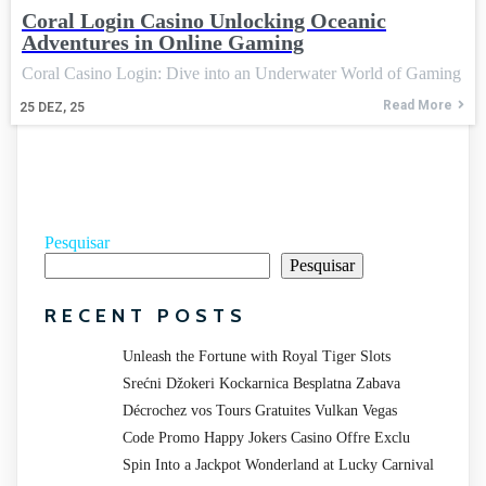
Coral Login Casino Unlocking Oceanic
Adventures in Online Gaming
Coral Casino Login: Dive into an Underwater World of Gaming
Read More
25
DEZ, 25
Pesquisar
Pesquisar
RECENT POSTS
Unleash the Fortune with Royal Tiger Slots
Srećni Džokeri Kockarnica Besplatna Zabava
Décrochez vos Tours Gratuites Vulkan Vegas
Code Promo Happy Jokers Casino Offre Exclu
Spin Into a Jackpot Wonderland at Lucky Carnival