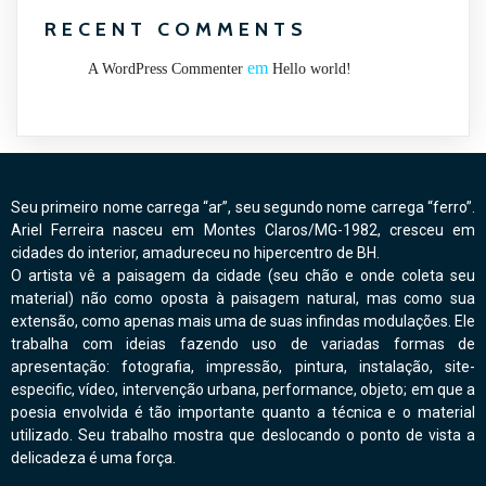
RECENT COMMENTS
em
A WordPress Commenter
Hello world!
Seu primeiro nome carrega “ar”, seu segundo nome carrega “ferro”.
Ariel Ferreira nasceu em Montes Claros/MG-1982, cresceu em
cidades do interior, amadureceu no hipercentro de BH.
O artista vê a paisagem da cidade (seu chão e onde coleta seu
material) não como oposta à paisagem natural, mas como sua
extensão, como apenas mais uma de suas infindas modulações. Ele
trabalha com ideias fazendo uso de variadas formas de
apresentação: fotografia, impressão, pintura, instalação, site-
especific, vídeo, intervenção urbana, performance, objeto; em que a
poesia envolvida é tão importante quanto a técnica e o material
utilizado. Seu trabalho mostra que deslocando o ponto de vista a
delicadeza é uma força.