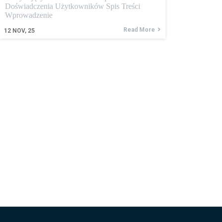
Doświadczenia Użytkowników Spis Treści
Wprowadzenie
Read More
12
NOV, 25