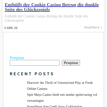
Enthüllt der Cookie Casino Betrug die dunkle
Seite des Glücksspiels
Enthüllt der Cookie Casino Betrug die dunkle Seite des
Glücksspiels
Read More
5
ABR, 26
Pesquisar
Pesquisar
RECENT POSTS
Discover the Thrill of Unrestricted Play at Fresh
Online Casinos
Spin Maya Casino biedt een unieke spelervaring vol
verrassingen
StoneVegas App Geeft Jouw Gokhartslag