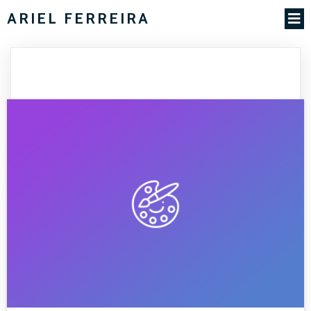
ARIEL FERREIRA