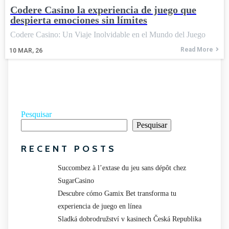
Codere Casino la experiencia de juego que
despierta emociones sin límites
Codere Casino: Un Viaje Inolvidable en el Mundo del Juego
Read More
10
MAR, 26
Pesquisar
Pesquisar
RECENT POSTS
Succombez à l’extase du jeu sans dépôt chez
SugarCasino
Descubre cómo Gamix Bet transforma tu
experiencia de juego en línea
Sladká dobrodružství v kasinech Česká Republika