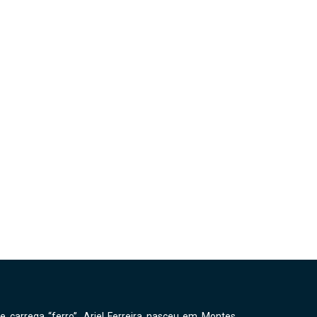
 carrega “ferro”. Ariel Ferreira nasceu em Montes