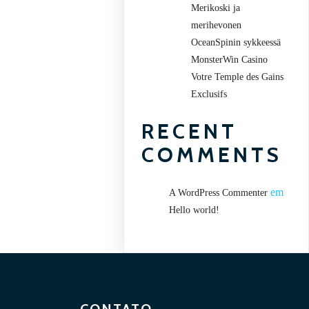
Merikoski ja
merihevonen
OceanSpinin sykkeessä
MonsterWin Casino
Votre Temple des Gains
Exclusifs
RECENT
COMMENTS
em
A WordPress Commenter
Hello world!
CONTATO