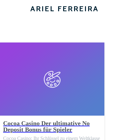
ARIEL FERREIRA
Cocoa Casino Der ultimative No
Deposit Bonus für Spieler
Cocoa Casino: Ihr Schlüssel zu einem Weltklasse