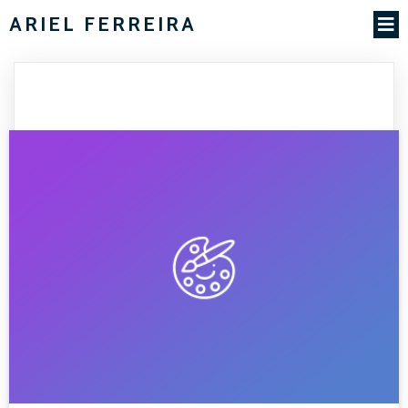
ARIEL FERREIRA