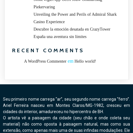
Piekervaring
Unveiling the Power and Perils of Admiral Shark
Casino Experience
Descubre la emoción desatada en CrazyTower
España una aventura sin límites
RECENT COMMENTS
em
A WordPress Commenter
Hello world!
Seu primeiro nome carrega “ar”, seu segundo nome carrega “ferro”.
Ariel Ferreira nasceu em Montes Claros/MG-1982, cresceu em
cidades do interior, amadureceu no hipercentro de BH.
O artista vê a paisagem da cidade (seu chão e onde coleta seu
material) não como oposta à paisagem natural, mas como sua
extensão, como apenas mais uma de suas infindas modulações. Ele