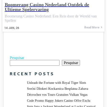
Boomerang Casino Nederland Ontdek de
Ultieme Spelervaring
Boomerang Casino Nederland: Een Reis door de Wereld van
Spellen
Read More
14
JAN, 26
Pesquisar
Pesquisar
RECENT POSTS
Unleash the Fortune with Royal Tiger Slots
Srećni Džokeri Kockarnica Besplatna Zabava
Décrochez vos Tours Gratuites Vulkan Vegas
Code Promo Happy Jokers Casino Offre Exclu
Spin Into a Jackpot Wonderland at Lucky Carnival