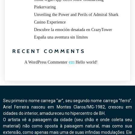
Piekervaring
Unveiling the Power and Perils of Admiral Shark
Casino Experience
Descubre la emoción desatada en CrazyTower
España una aventura sin límites
RECENT COMMENTS
em
A WordPress Commenter
Hello world!
Seu primeiro nome carrega “ar”, seu segundo nome carrega “ferro”.
Ariel Ferreira nasceu em Montes Claros/MG-1982, cresceu em
cidades do interior, amadureceu no hipercentro de BH.
O artista vê a paisagem da cidade (seu chão e onde coleta seu
material) não como oposta à paisagem natural, mas como sua
extensão, como apenas mais uma de suas infindas modulações. Ele