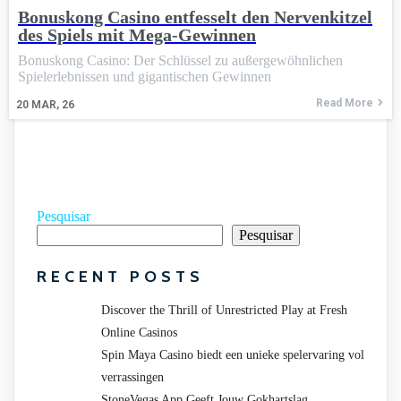
Bonuskong Casino entfesselt den Nervenkitzel
des Spiels mit Mega-Gewinnen
Bonuskong Casino: Der Schlüssel zu außergewöhnlichen
Spielerlebnissen und gigantischen Gewinnen
Read More
20
MAR, 26
Pesquisar
Pesquisar
RECENT POSTS
Discover the Thrill of Unrestricted Play at Fresh
Online Casinos
Spin Maya Casino biedt een unieke spelervaring vol
verrassingen
StoneVegas App Geeft Jouw Gokhartslag