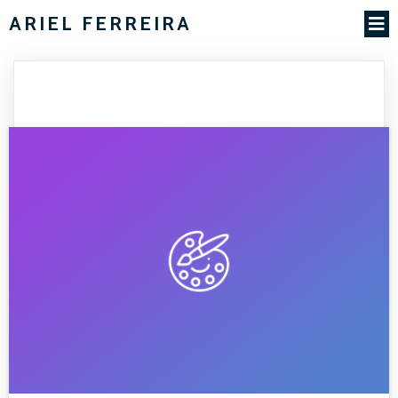
ARIEL FERREIRA