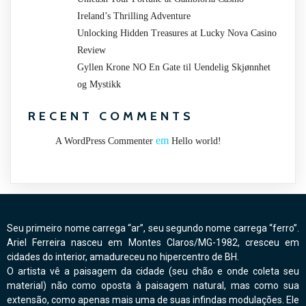
Ireland’s Thrilling Adventure
Unlocking Hidden Treasures at Lucky Nova Casino
Review
Gyllen Krone NO En Gate til Uendelig Skjønnhet
og Mystikk
RECENT COMMENTS
em
A WordPress Commenter
Hello world!
Seu primeiro nome carrega “ar”, seu segundo nome carrega “ferro”.
Ariel Ferreira nasceu em Montes Claros/MG-1982, cresceu em
cidades do interior, amadureceu no hipercentro de BH.
O artista vê a paisagem da cidade (seu chão e onde coleta seu
material) não como oposta à paisagem natural, mas como sua
extensão, como apenas mais uma de suas infindas modulações. Ele