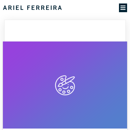
ARIEL FERREIRA