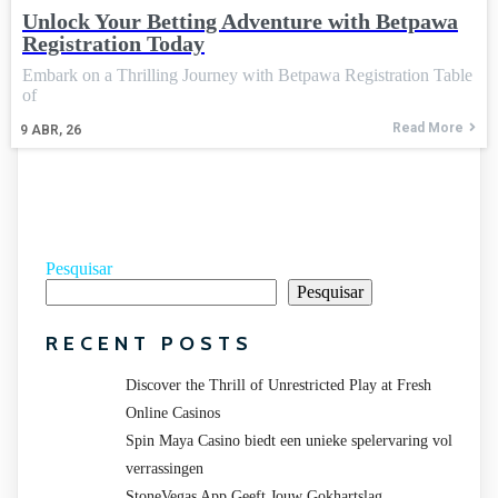
Unlock Your Betting Adventure with Betpawa
Registration Today
Embark on a Thrilling Journey with Betpawa Registration Table
of
Read More
9
ABR, 26
Pesquisar
Pesquisar
RECENT POSTS
Discover the Thrill of Unrestricted Play at Fresh
Online Casinos
Spin Maya Casino biedt een unieke spelervaring vol
verrassingen
StoneVegas App Geeft Jouw Gokhartslag