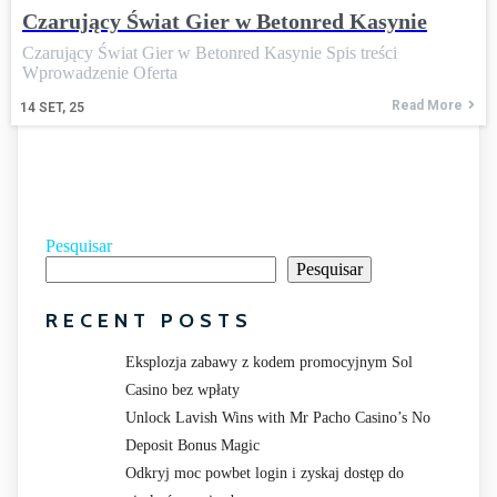
Czarujący Świat Gier w Betonred Kasynie
Czarujący Świat Gier w Betonred Kasynie Spis treści
Wprowadzenie Oferta
Read More
14
SET, 25
Pesquisar
Pesquisar
RECENT POSTS
Eksplozja zabawy z kodem promocyjnym Sol
Casino bez wpłaty
Unlock Lavish Wins with Mr Pacho Casino’s No
Deposit Bonus Magic
Odkryj moc powbet login i zyskaj dostęp do