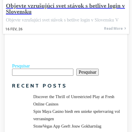
Objevte vzrušujúci svet stávok s betlive login v
Slovensku
Objevte vzrušujúci svet stávok s betlive login v Slovensku V
Read More
16
FEV, 26
Pesquisar
Pesquisar
RECENT POSTS
Discover the Thrill of Unrestricted Play at Fresh
Online Casinos
Spin Maya Casino biedt een unieke spelervaring vol
verrassingen
StoneVegas App Geeft Jouw Gokhartslag