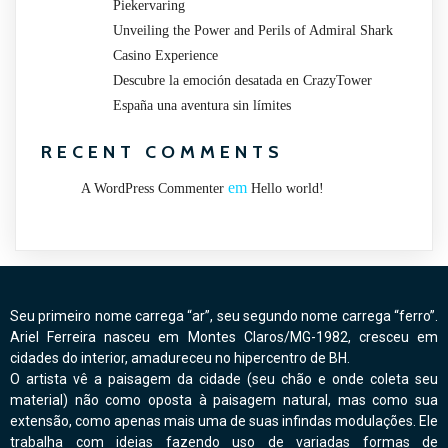
Piekervaring
Unveiling the Power and Perils of Admiral Shark
Casino Experience
Descubre la emoción desatada en CrazyTower
España una aventura sin límites
RECENT COMMENTS
em
A WordPress Commenter
Hello world!
Seu primeiro nome carrega “ar”, seu segundo nome carrega “ferro”.
Ariel Ferreira nasceu em Montes Claros/MG-1982, cresceu em
cidades do interior, amadureceu no hipercentro de BH.
O artista vê a paisagem da cidade (seu chão e onde coleta seu
material) não como oposta à paisagem natural, mas como sua
extensão, como apenas mais uma de suas infindas modulações. Ele
trabalha com ideias fazendo uso de variadas formas de