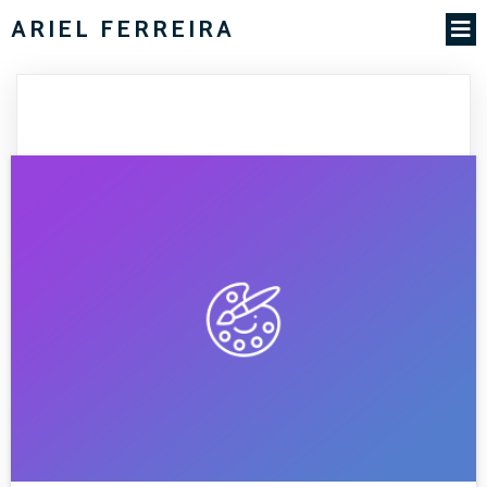
ARIEL FERREIRA