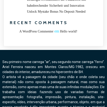
bahnbrechender Sicherheit und Innovation
Unlock Mystake Bonus No Deposit Needed
RECENT COMMENTS
em
A WordPress Commenter
Hello world!
Seu primeiro nome carrega “ar”, seu segundo nome carrega “ferro”.
Ariel Ferreira nasceu em Montes Claros/MG-1982, cresceu em
cidades do interior, amadureceu no hipercentro de BH.
O artista vê a paisagem da cidade (seu chão e onde coleta seu
material) não como oposta à paisagem natural, mas como sua
extensão, como apenas mais uma de suas infindas modulações. Ele
trabalha com ideias fazendo uso de variadas formas de
apresentação: fotografia, impressão, pintura, instalação, site-
especific, vídeo, intervenção urbana, performance, objeto; em que a