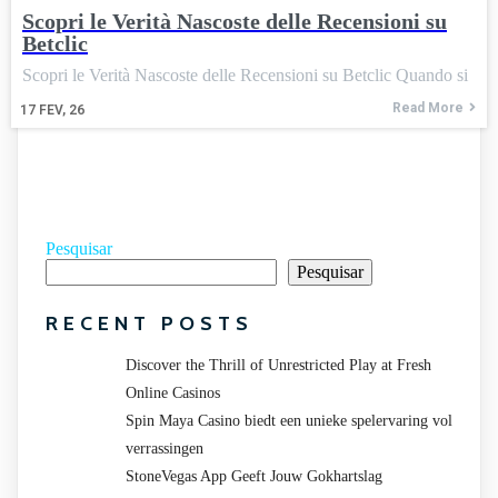
Scopri le Verità Nascoste delle Recensioni su
Betclic
Scopri le Verità Nascoste delle Recensioni su Betclic Quando si
Read More
17
FEV, 26
Pesquisar
Pesquisar
RECENT POSTS
Discover the Thrill of Unrestricted Play at Fresh
Online Casinos
Spin Maya Casino biedt een unieke spelervaring vol
verrassingen
StoneVegas App Geeft Jouw Gokhartslag