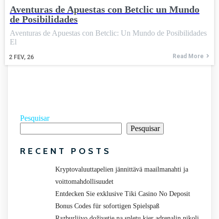
Aventuras de Apuestas con Betclic un Mundo
de Posibilidades
Aventuras de Apuestas con Betclic: Un Mundo de Posibilidades
El
Read More
2
FEV, 26
Pesquisar
Pesquisar
RECENT POSTS
Kryptovaluuttapelien jännittävä maailmanahti ja
voittomahdollisuudet
Entdecken Sie exklusive Tiki Casino No Deposit
Bonus Codes für sofortigen Spielspaß
Razburljivo doživetje na spletu kjer adrenalin nikoli