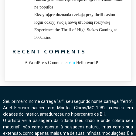
ne popušča
Ekscytujące doznania czekają przy thrill casino
login odkryj swoją nową ulubioną rozrywkę
Experience the Thrill of High Stakes Gaming at
500casino
RECENT COMMENTS
em
A WordPress Commenter
Hello world!
Seu primeiro nome carrega “ar”, seu segundo nome carrega “ferro”.
Ariel Ferreira nasceu em Montes Claros/MG-1982, cresceu em
cidades do interior, amadureceu no hipercentro de BH.
O artista vê a paisagem da cidade (seu chão e onde coleta seu
material) não como oposta à paisagem natural, mas como sua
extensão, como apenas mais uma de suas infindas modulações. Ele