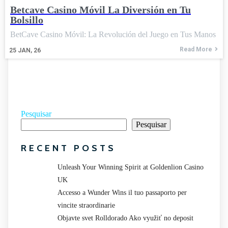
Betcave Casino Móvil La Diversión en Tu
Bolsillo
BetCave Casino Móvil: La Revolución del Juego en Tus Manos
Read More
25
JAN, 26
Pesquisar
Pesquisar
RECENT POSTS
Unleash Your Winning Spirit at Goldenlion Casino
UK
Accesso a Wunder Wins il tuo passaporto per
vincite straordinarie
Objavte svet Rolldorado Ako využiť no deposit