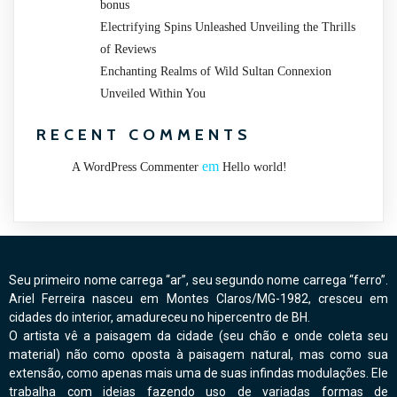
bonus
Electrifying Spins Unleashed Unveiling the Thrills
of Reviews
Enchanting Realms of Wild Sultan Connexion
Unveiled Within You
RECENT COMMENTS
em
A WordPress Commenter
Hello world!
Seu primeiro nome carrega “ar”, seu segundo nome carrega “ferro”.
Ariel Ferreira nasceu em Montes Claros/MG-1982, cresceu em
cidades do interior, amadureceu no hipercentro de BH.
O artista vê a paisagem da cidade (seu chão e onde coleta seu
material) não como oposta à paisagem natural, mas como sua
extensão, como apenas mais uma de suas infindas modulações. Ele
trabalha com ideias fazendo uso de variadas formas de