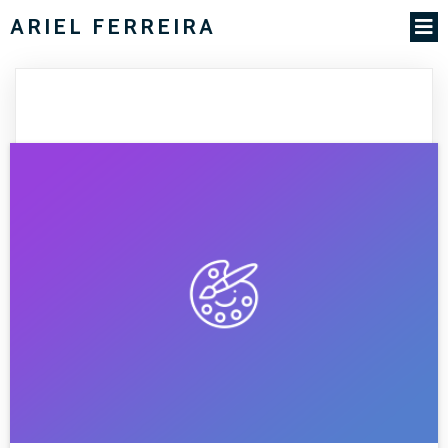
ARIEL FERREIRA