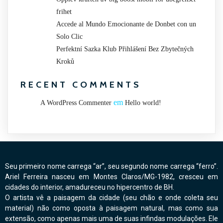
frihet
Accede al Mundo Emocionante de Donbet con un
Solo Clic
Perfektní Sazka Klub Přihlášení Bez Zbytečných
Kroků
RECENT COMMENTS
em
A WordPress Commenter
Hello world!
Seu primeiro nome carrega “ar”, seu segundo nome carrega “ferro”.
Ariel Ferreira nasceu em Montes Claros/MG-1982, cresceu em
cidades do interior, amadureceu no hipercentro de BH.
O artista vê a paisagem da cidade (seu chão e onde coleta seu
material) não como oposta à paisagem natural, mas como sua
extensão, como apenas mais uma de suas infindas modulações. Ele