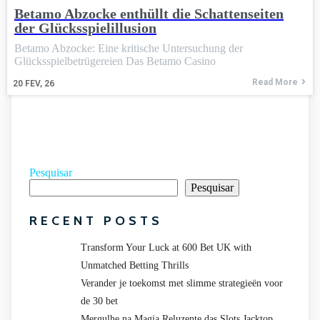
Betamo Abzocke enthüllt die Schattenseiten
der Glücksspielillusion
Betamo Abzocke: Eine kritische Untersuchung der
Glücksspielbetrügereien Das Betamo Casino
Read More
20
FEV, 26
Pesquisar
Pesquisar
RECENT POSTS
Transform Your Luck at 600 Bet UK with
Unmatched Betting Thrills
Verander je toekomst met slimme strategieën voor
de 30 bet
Mergulhe na Magia Reluzente das Slots Jacktop