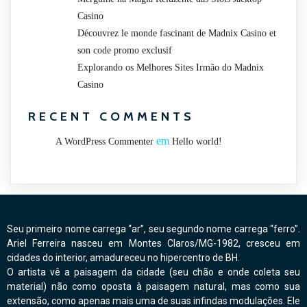
Casino
Découvrez le monde fascinant de Madnix Casino et
son code promo exclusif
Explorando os Melhores Sites Irmão do Madnix
Casino
RECENT COMMENTS
em
A WordPress Commenter
Hello world!
Seu primeiro nome carrega “ar”, seu segundo nome carrega “ferro”.
Ariel Ferreira nasceu em Montes Claros/MG-1982, cresceu em
cidades do interior, amadureceu no hipercentro de BH.
O artista vê a paisagem da cidade (seu chão e onde coleta seu
material) não como oposta à paisagem natural, mas como sua
extensão, como apenas mais uma de suas infindas modulações. Ele