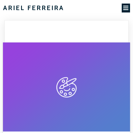
ARIEL FERREIRA