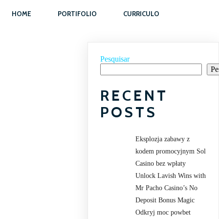
HOME
PORTIFOLIO
CURRICULO
Pesquisar
Pe
RECENT
POSTS
Eksplozja zabawy z
kodem promocyjnym Sol
Casino bez wpłaty
Unlock Lavish Wins with
Mr Pacho Casino’s No
Deposit Bonus Magic
Odkryj moc powbet