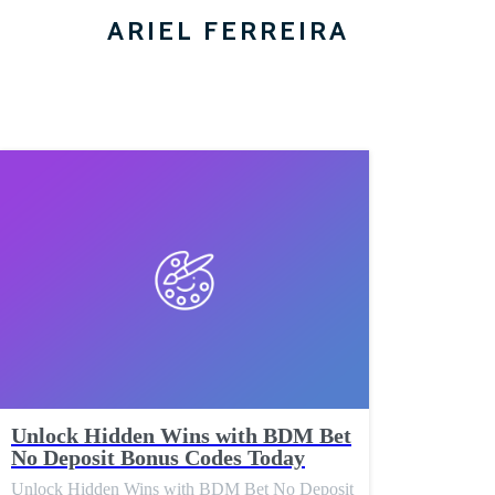
ARIEL FERREIRA
Unlock Hidden Wins with BDM Bet
No Deposit Bonus Codes Today
Unlock Hidden Wins with BDM Bet No Deposit