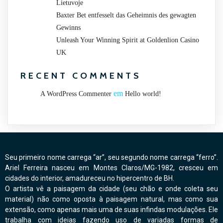
Lietuvoje
Baxter Bet entfesselt das Geheimnis des gewagten
Gewinns
Unleash Your Winning Spirit at Goldenlion Casino
UK
RECENT COMMENTS
em
A WordPress Commenter
Hello world!
Seu primeiro nome carrega “ar”, seu segundo nome carrega “ferro”.
Ariel Ferreira nasceu em Montes Claros/MG-1982, cresceu em
cidades do interior, amadureceu no hipercentro de BH.
O artista vê a paisagem da cidade (seu chão e onde coleta seu
material) não como oposta à paisagem natural, mas como sua
extensão, como apenas mais uma de suas infindas modulações. Ele
trabalha com ideias fazendo uso de variadas formas de