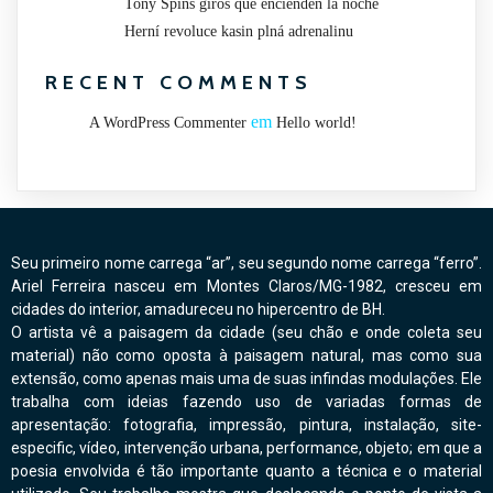
Tony Spins giros que encienden la noche
Herní revoluce kasin plná adrenalinu
RECENT COMMENTS
em
A WordPress Commenter
Hello world!
Seu primeiro nome carrega “ar”, seu segundo nome carrega “ferro”.
Ariel Ferreira nasceu em Montes Claros/MG-1982, cresceu em
cidades do interior, amadureceu no hipercentro de BH.
O artista vê a paisagem da cidade (seu chão e onde coleta seu
material) não como oposta à paisagem natural, mas como sua
extensão, como apenas mais uma de suas infindas modulações. Ele
trabalha com ideias fazendo uso de variadas formas de
apresentação: fotografia, impressão, pintura, instalação, site-
especific, vídeo, intervenção urbana, performance, objeto; em que a
poesia envolvida é tão importante quanto a técnica e o material