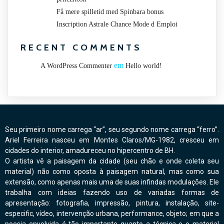
Få mere spilletid med Spinbara bonus
Inscription Astrale Chance Mode d Emploi
RECENT COMMENTS
em
A WordPress Commenter
Hello world!
Seu primeiro nome carrega “ar”, seu segundo nome carrega “ferro”.
Ariel Ferreira nasceu em Montes Claros/MG-1982, cresceu em
cidades do interior, amadureceu no hipercentro de BH.
O artista vê a paisagem da cidade (seu chão e onde coleta seu
material) não como oposta à paisagem natural, mas como sua
extensão, como apenas mais uma de suas infindas modulações. Ele
trabalha com ideias fazendo uso de variadas formas de
apresentação: fotografia, impressão, pintura, instalação, site-
especific, vídeo, intervenção urbana, performance, objeto; em que a