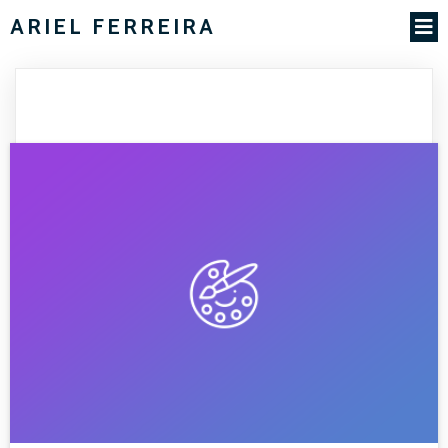
ARIEL FERREIRA