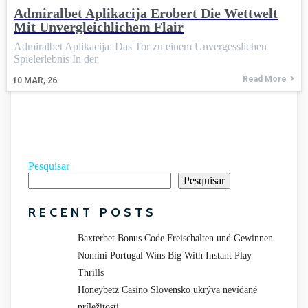
Admiralbet Aplikacija Erobert Die Wettwelt
Mit Unvergleichlichem Flair
Admiralbet Aplikacija: Das Tor zu einem Unvergesslichen
Spielerlebnis In der
Read More
10
MAR, 26
Pesquisar
Pesquisar
RECENT POSTS
Baxterbet Bonus Code Freischalten und Gewinnen
Nomini Portugal Wins Big With Instant Play
Thrills
Honeybetz Casino Slovensko ukrýva nevídané
príležitosti