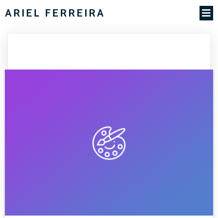
ARIEL FERREIRA