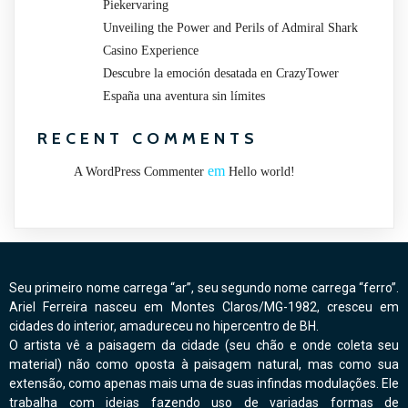
Piekervaring
Unveiling the Power and Perils of Admiral Shark
Casino Experience
Descubre la emoción desatada en CrazyTower
España una aventura sin límites
RECENT COMMENTS
em
A WordPress Commenter
Hello world!
Seu primeiro nome carrega “ar”, seu segundo nome carrega “ferro”.
Ariel Ferreira nasceu em Montes Claros/MG-1982, cresceu em
cidades do interior, amadureceu no hipercentro de BH.
O artista vê a paisagem da cidade (seu chão e onde coleta seu
material) não como oposta à paisagem natural, mas como sua
extensão, como apenas mais uma de suas infindas modulações. Ele
trabalha com ideias fazendo uso de variadas formas de