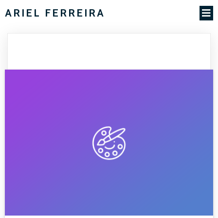
ARIEL FERREIRA