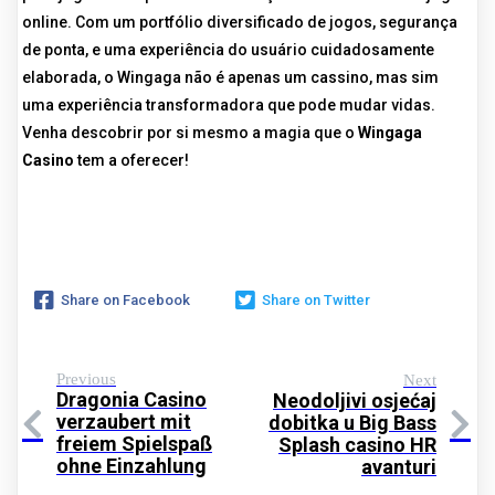
online. Com um portfólio diversificado de jogos, segurança
de ponta, e uma experiência do usuário cuidadosamente
elaborada, o Wingaga não é apenas um cassino, mas sim
uma experiência transformadora que pode mudar vidas.
Venha descobrir por si mesmo a magia que o
Wingaga
Casino
tem a oferecer!
Share on Facebook
Share on Twitter
Previous
Next
Dragonia Casino
Neodoljivi osjećaj
verzaubert mit
dobitka u Big Bass
freiem Spielspaß
Splash casino HR
ohne Einzahlung
avanturi