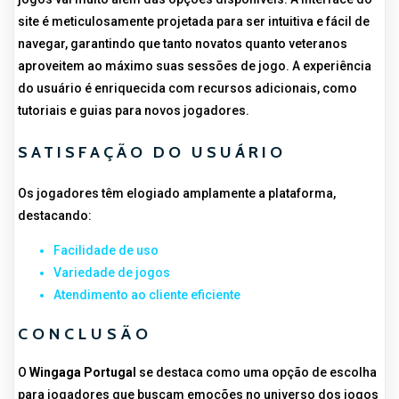
site é meticulosamente projetada para ser intuitiva e fácil de
navegar, garantindo que tanto novatos quanto veteranos
aproveitem ao máximo suas sessões de jogo. A experiência
do usuário é enriquecida com recursos adicionais, como
tutoriais e guias para novos jogadores.
SATISFAÇÃO DO USUÁRIO
Os jogadores têm elogiado amplamente a plataforma,
destacando:
Facilidade de uso
Variedade de jogos
Atendimento ao cliente eficiente
CONCLUSÃO
O
Wingaga Portugal
se destaca como uma opção de escolha
para jogadores que buscam emoções no universo dos jogos