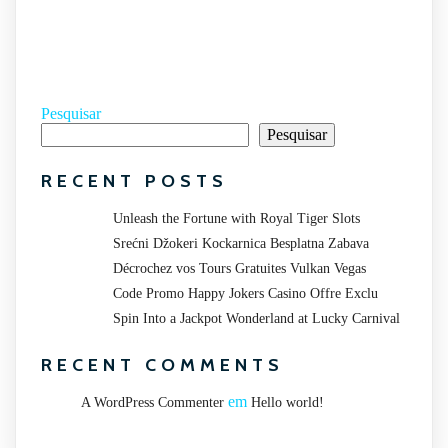
Pesquisar
Pesquisar
RECENT POSTS
Unleash the Fortune with Royal Tiger Slots
Srećni Džokeri Kockarnica Besplatna Zabava
Décrochez vos Tours Gratuites Vulkan Vegas
Code Promo Happy Jokers Casino Offre Exclu
Spin Into a Jackpot Wonderland at Lucky Carnival
RECENT COMMENTS
em
A WordPress Commenter
Hello world!