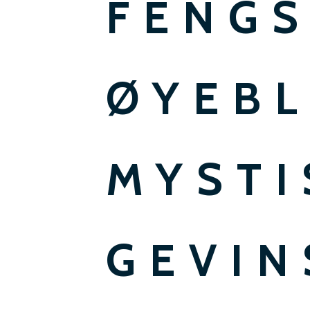
FENG
ØYEBL
MYSTI
GEVIN