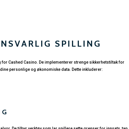
NSVARLIG SPILLING
ing for Cashed Casino. De implementerer strenge sikkerhetstiltak for
 dine personlige og økonomiske data. Dette inkluderer:
NG
lvor. De tilbyr verktøy som lar spillere sette grenser for innsats, tap