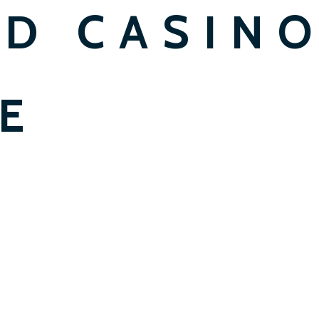
D CASIN
E