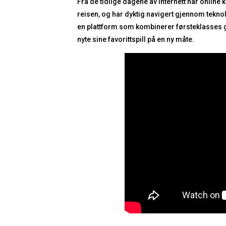
Fra de tidlige dagene av internett har online
reisen, og har dyktig navigert gjennom teknol
en plattform som kombinerer førsteklasses gra
nyte sine favorittspill på en ny måte.