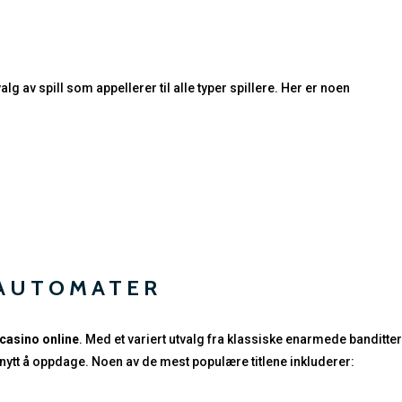
g av spill som appellerer til alle typer spillere. Her er noen
EAUTOMATER
casino online
. Med et variert utvalg fra klassiske enarmede banditter
 nytt å oppdage. Noen av de mest populære titlene inkluderer: