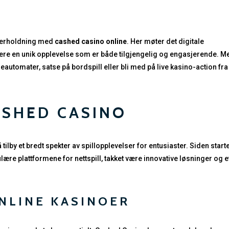
derholdning med
cashed casino online
. Her møter det digitale
illere en unik opplevelse som er både tilgjengelig og engasjerende. M
leautomater, satse på bordspill eller bli med på live kasino-action fra
ASHED CASINO
lby et bredt spekter av spillopplevelser for entusiaster. Siden start
pulære plattformene for nettspill, takket være innovative løsninger og e
NLINE KASINOER