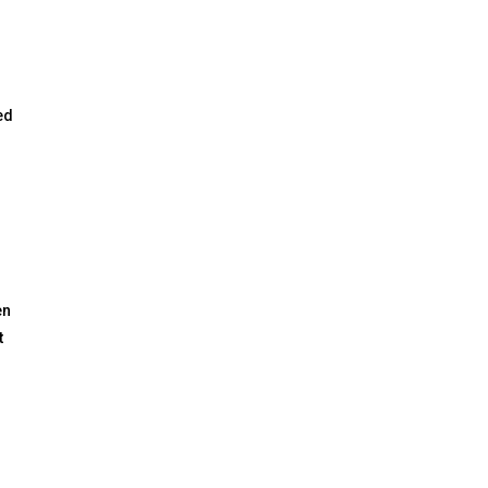
ed
en
t