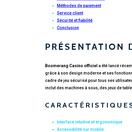
Méthodes de paiement
Service client
Sécurité et fiabilité
Conclusion
PRÉSENTATION 
Boomerang Casino officiel
a été lancé récem
grâce à son design moderne et ses fonctionnal
cadre de jeu sécurisé pour tous ses utilisat
inclut des machines à sous, des jeux de table
CARACTÉRISTIQUES
Interface intuitive et ergonomique
Accessibilité sur mobile