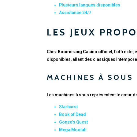
Plusieurs langues disponibles
Assistance 24/7
LES JEUX PROP
Chez
Boomerang Casino officiel
, l'offre de
disponibles, allant des classiques intempore
MACHINES À SOUS
Les machines à sous représentent le cœur de 
Starburst
Book of Dead
Gonzo's Quest
Mega Moolah