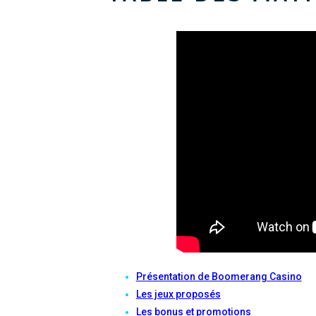
Présentation de Boomerang Casino
Les jeux proposés
Les bonus et promotions