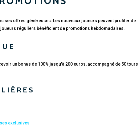
PROMOTIONS
s ses offres généreuses. Les nouveaux joueurs peuvent profiter de
es joueurs réguliers bénéficient de promotions hebdomadaires.
NUE
ecevoir un bonus de 100% jusqu'à 200 euros, accompagné de 50 tours
LIÈRES
ses exclusives