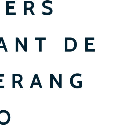
VERS
ANT DE
ERANG
O