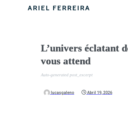
ARIEL FERREIRA
L’univers éclatant 
vous attend
Auto-generated post_excerpt
lucasgaleno
Abril 19, 2026