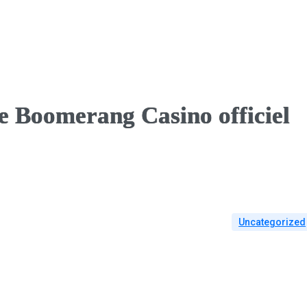
de Boomerang Casino officiel
Uncategorized